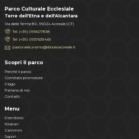
Parco Culturale Ecclesiale
Terre dell'Etna e dell'Alcantara
Via delle Terme 80, 95024 Acireale (CT)
Tel: (+39) 095607838
Tel: (+39) 0957639469
pastoraleturismo@diocesiacireale.it
Scopri il parco
Perché il parco
Comitato promotore
Il logo
Parlano di noi
Contatti
Menu
Il territorio
Itinerari
Cammini
Sapori