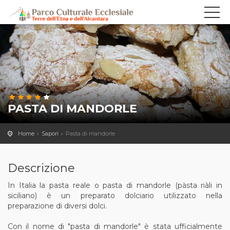
PASTA DI MANDORLE
Home
Sapori
Pasta di mandorle
Descrizione
In Italia la pasta reale o pasta di mandorle (pàsta riàli in
siciliano) è un preparato dolciario utilizzato nella
preparazione di diversi dolci.
Con il nome di "pasta di mandorle" è stata ufficialmente