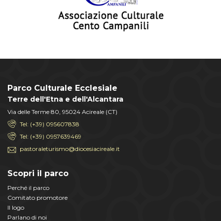
Parco Culturale Ecclesiale
Terre dell'Etna e dell'Alcantara
Via delle Terme 80, 95024 Acireale (CT)
Tel: (+39) 095607838
Tel: (+39) 0957639469
pastoraleturismo@diocesiacireale.it
Scopri il parco
Perché il parco
Comitato promotore
Il logo
Parlano di noi