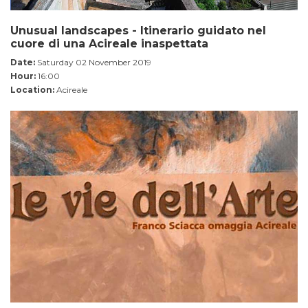
Unusual landscapes - Itinerario guidato nel
cuore di una Acireale inaspettata
Date:
Saturday 02 November 2019
Hour:
16:00
Location:
Acireale