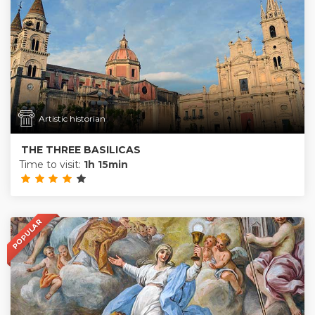
Artistic historian
THE THREE BASILICAS
Time to visit:
1h 15min
POPULAR