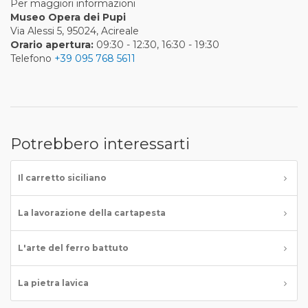
Per maggiori informazioni
Museo Opera dei Pupi
Via Alessi 5, 95024, Acireale
Orario apertura:
09:30 - 12:30, 16:30 - 19:30
Telefono
+39 095 768 5611
Potrebbero interessarti
Il carretto siciliano
La lavorazione della cartapesta
L'arte del ferro battuto
La pietra lavica