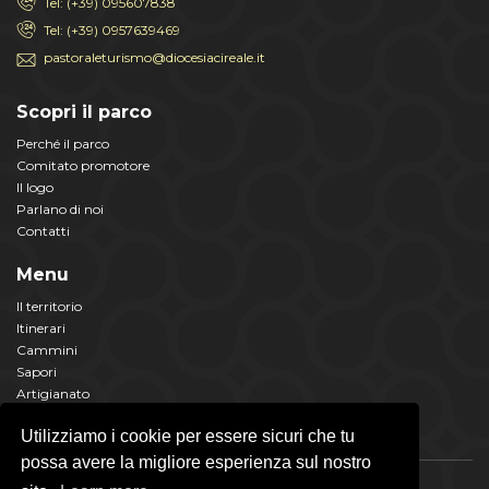
Tel: (+39) 095607838
Tel: (+39) 0957639469
pastoraleturismo@diocesiacireale.it
Scopri il parco
Perché il parco
Comitato promotore
Il logo
Parlano di noi
Contatti
Menu
Il territorio
Itinerari
Cammini
Sapori
Artigianato
Eventi
Utilizziamo i cookie per essere sicuri che tu
possa avere la migliore esperienza sul nostro