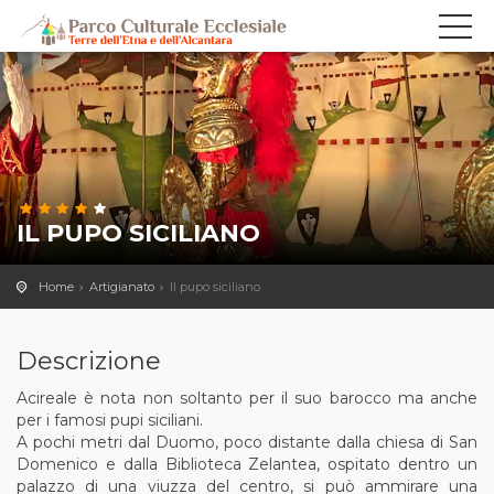
IL PUPO SICILIANO
Home
Artigianato
Il pupo siciliano
Descrizione
Acireale è nota non soltanto per il suo barocco ma anche
per i famosi pupi siciliani.
A pochi metri dal Duomo, poco distante dalla chiesa di San
Domenico e dalla Biblioteca Zelantea, ospitato dentro un
palazzo di una viuzza del centro, si può ammirare una